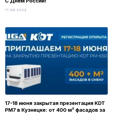
С Днём России!
11.06.2025
17-18 июня закрытая презентация KDT
PM7 в Кузнецке: от 400 м² фасадов за