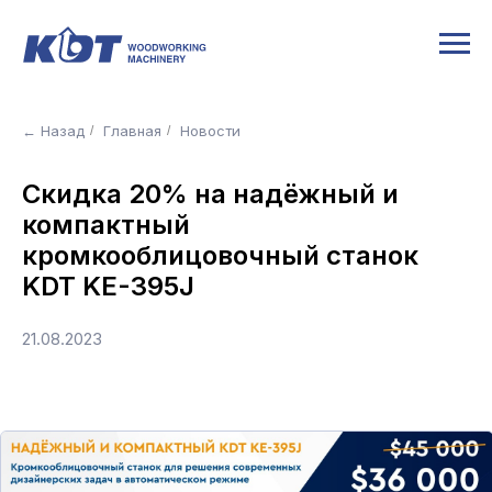
← Назад
Главная
Новости
/
/
Скидка 20% на надёжный и
компактный
кромкооблицовочный станок
KDT KE-395J
21.08.2023