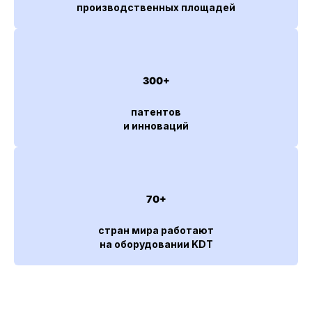
производственных площадей
300+
патентов
и инноваций
70+
стран мира работают
на оборудовании KDT