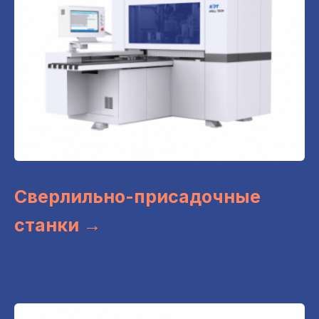
Сверлильно-присадочные
станки →