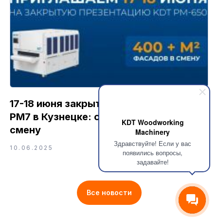
17-18 июня закрытая презентация KDT
PM7 в Кузнецке: от 400 м² фасадов за
KDT Woodworking
смену
Machinery
Здравствуйте! Если у вас
10.06.2025
появились вопросы,
задавайте!
Все новости