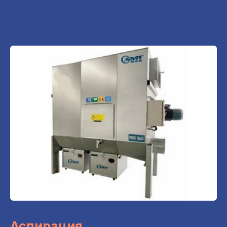
Аспирация →