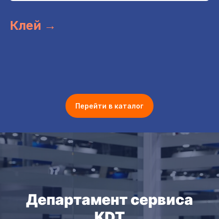
Клей →
Перейти в каталог
Департамент сервиса
KDT