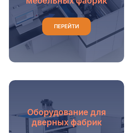
мебельных фабрик
ПЕРЕЙТИ
Оборудование для
дверных фабрик