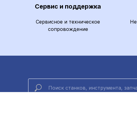
Сервис и поддержка
Сервисное и техническое
Не
сопровождение
Компа
О компа
Контакты
Copyright © Guangzhou KDT Machinery