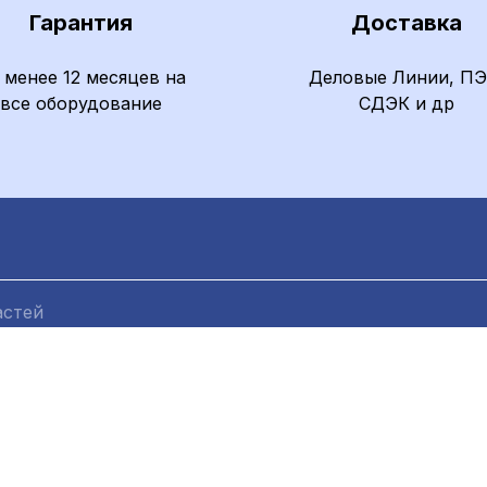
Гарантия
Доставка
 менее 12 месяцев на
Деловые Линии, ПЭ
все оборудование
СДЭК и др
ния
Каталог
нии
Каталог оборудования
Оборудование для раскроя