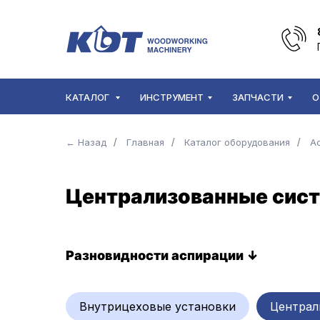
КАТАЛОГ
ИНСТРУМЕНТ
ЗАПЧАСТИ
О
← Назад
/
Главная
/
Каталог оборудования
/
А
Централизованные сис
Разновидности аспирации ↓
Внутрицеховые установки
Централ