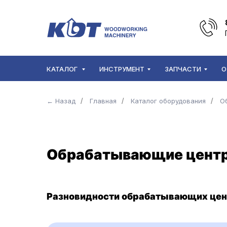
КАТАЛОГ
ИНСТРУМЕНТ
ЗАПЧАСТИ
О
← Назад
/
Главная
/
Каталог оборудования
/
О
Обрабатывающие центры
Разновидности обрабатывающих цен