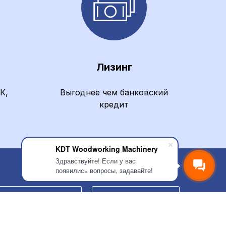
Лизинг
К,
Выгоднее чем банковский
кредит
KDT Woodworking Machinery
Здравствуйте! Если у вас
появились вопросы, задавайте!
Найти