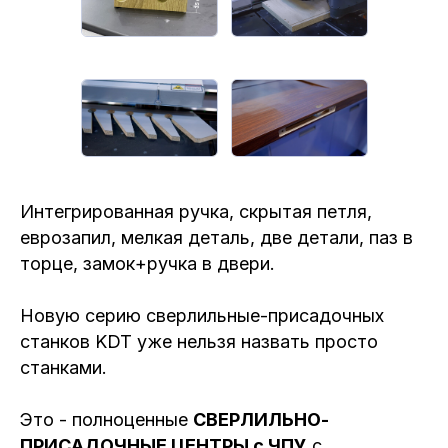
Интегрированная ручка, скрытая петля,
еврозапил, мелкая деталь, две детали, паз в
торце, замок+ручка в двери.
Новую серию сверлильные-присадочных
станков KDT уже нельзя назвать просто
станками.
Это - полноценные
СВЕРЛИЛЬНО-
ПРИСАДОЧНЫЕ ЦЕНТРЫ с ЧПУ
с