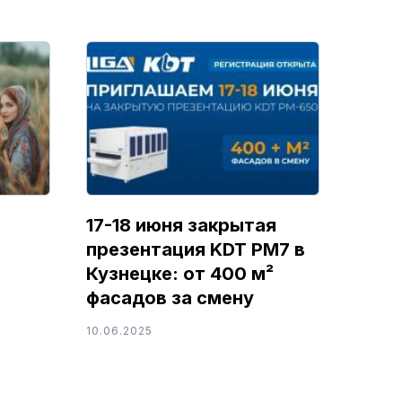
17-18 июня закрытая
презентация KDT PM7 в
Кузнецке: от 400 м²
фасадов за смену
10.06.2025