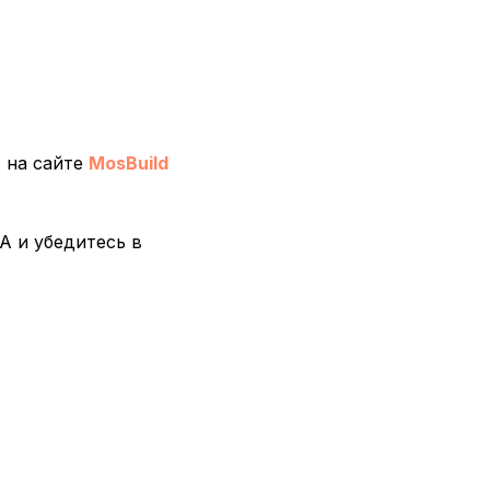
 на сайте
MosBuild
A и убедитесь в