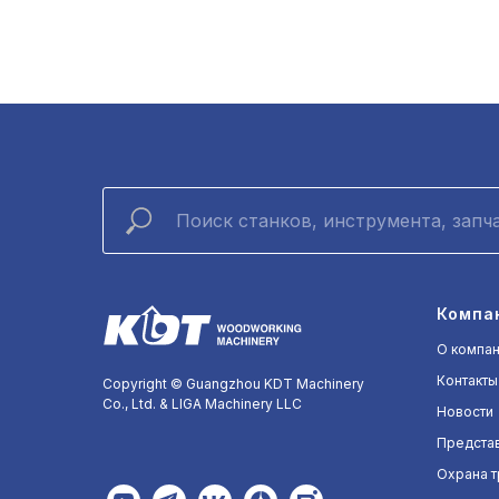
Компа
О компа
Контакты
Copyright © Guangzhou KDT Machinery
Co., Ltd. & LIGA Machinery LLC
Новости
Представ
Охрана т