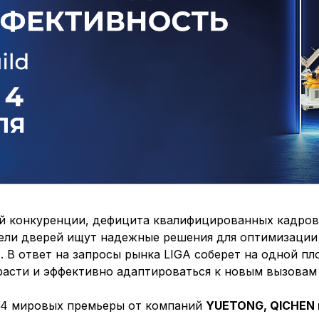
ой конкуренции, дефицита квалифицированных кадров
ели дверей ищут надежные решения для оптимизации
. В ответ на запросы рынка LIGA соберет на одной пл
расти и эффективно адаптироваться к новым вызовам 
 4 мировых премьеры от компаний
YUETONG, QICHEN 