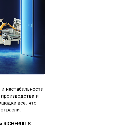
 и нестабильности
 производства и
ощадке все, что
отрасли.
и RICHFRUITS
.