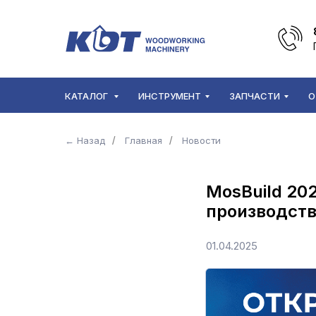
КАТАЛОГ
ИНСТРУМЕНТ
ЗАПЧАСТИ
О
← Назад
/
Главная
/
Новости
MosBuild 20
производст
01.04.2025