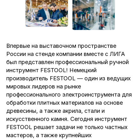
Впервые на выставочном пространстве
России на стенде компании вместе с ЛИГА
был представлен профессиональный ручной
инструмент FESTOOL! Немецкий
производитель FESTOOL — один из ведущих
мировых лидеров на рынке
профессионального электроинструмента для
обработки плитных материалов на основе
древесины, а также акрила, стали и
искусственного камня. Сегодня инструмент
FESTOOL решает задачи не только частных
мастеров, а также крупнейших