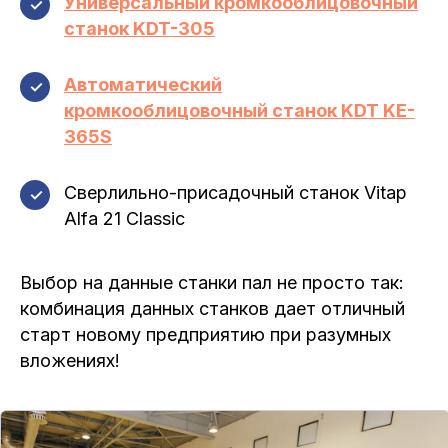
Универсальный кромкооблицовочный
✓
станок KDT-305
Автоматический
✓
кромкооблицовочный станок KDT KE-
365S
Сверлильно-присадочный станок Vitap
✓
Alfa 21 Classic
Выбор на данные станки пал не просто так:
комбинация данных станков дает отличный
старт новому предприятию при разумных
вложениях!