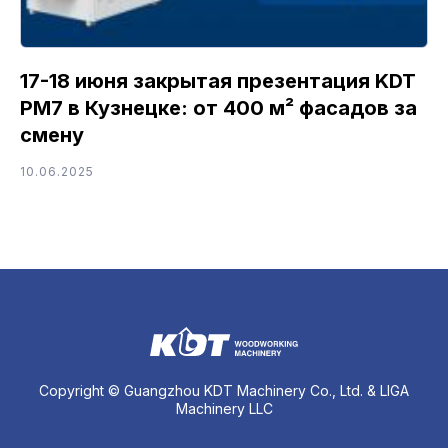
17-18 июня закрытая презентация KDT
PM7 в Кузнецке: от 400 м² фасадов за
смену
10.06.2025
Copyright © Guangzhou KDT Machinery Co., Ltd. & LIGA
Machinery LLC