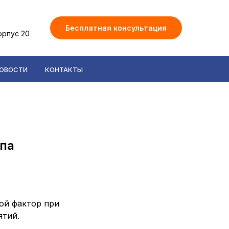
Бесплатная консультация
орпус 20
ОВОСТИ
КОНТАКТЫ
ипа
ой фактор при
ятий.