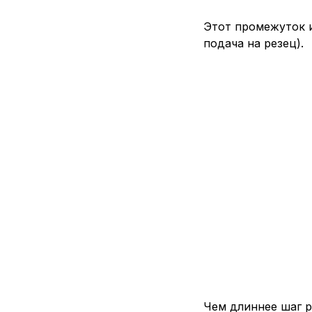
Этот промежуток 
подача на резец).
Чем длиннее шаг р