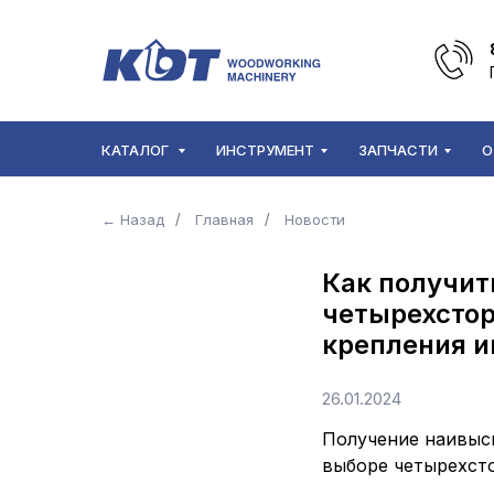
КАТАЛОГ
ИНСТРУМЕНТ
ЗАПЧАСТИ
О
← Назад
/
Главная
/
Новости
Как получит
четырехстор
крепления и
26.01.2024
Получение наивыс
выборе четырехст