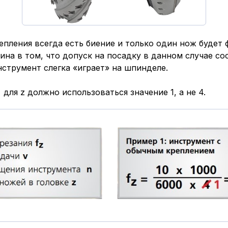
епления всегда есть биение и только один нож будет
ина в том, что допуск на посадку в данном случае со
нструмент слегка «играет» на шпинделе.
= для z должно использоваться значение 1, а не 4.