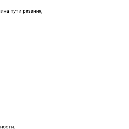
лина пути резания,
ности.