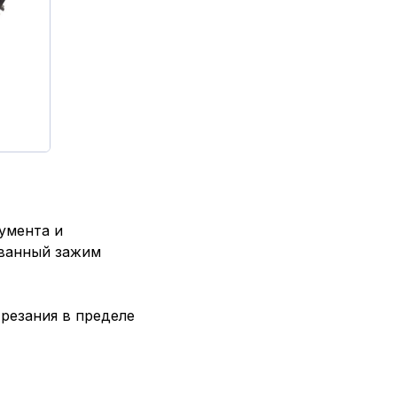
умента и
ованный зажим
резания в пределе