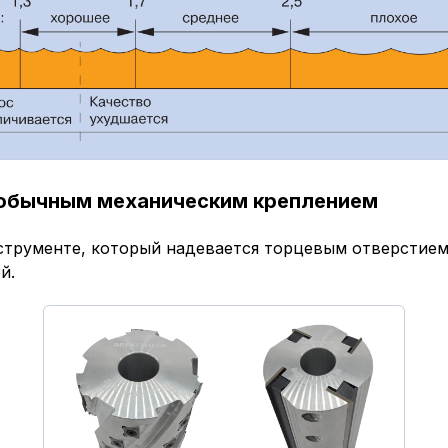
 обычным механическим креплением
струменте, который надевается торцевым отверстием
й.