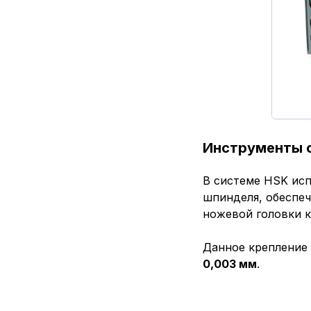
Инструменты с
В системе HSK исп
шпинделя, обеспе
ножевой головки к
Данное крепление 
0,003 мм
.