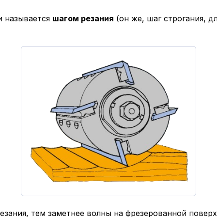
и называется
шагом резания
(он же, шаг строгания, д
езания, тем заметнее волны на фрезерованной поверх