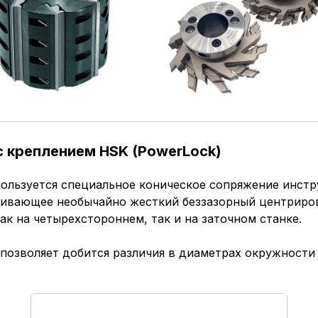
 креплением HSK (PowerLock)
ользуется специальное коническое сопряжение инстр
чивающее необычайно жесткий беззазорный центрир
ак на четырехстороннем, так и на заточном станке.
позволяет добится различия в диаметрах окружности 