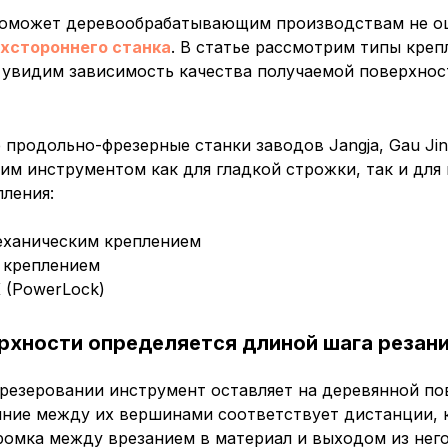
поможет деревообрабатывающим производствам не о
хстороннего станка
. В статье рассмотрим типы кре
 увидим зависимость качества получаемой поверхнос
продольно-фрезерные станки заводов Jangja, Gau Jin
м инструментом как для гладкой строжки, так и для
ления:
еханическим креплением
 креплением
 (PowerLock)
рхности определяется длиной шага резан
резеровании инструмент оставляет на деревянной по
ояние между их вершинами соответствует дистанции,
омка между врезанием в материал и выходом из него