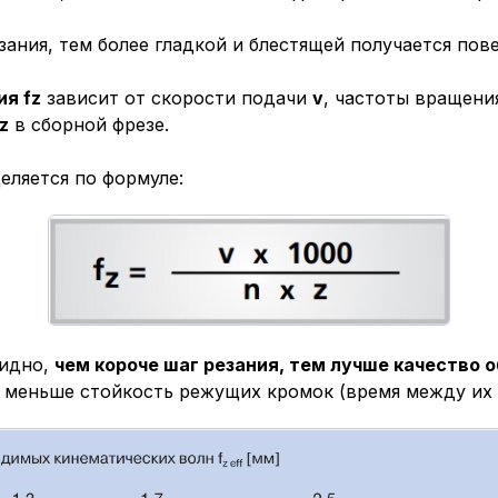
зания, тем более гладкой и блестящей получается пов
ия fz
зависит от скорости подачи
v
, частоты вращен
z
в сборной фрезе.
еляется по формуле:
видно,
чем короче шаг резания, тем лучше качество 
и меньше стойкость режущих кромок (время между их 