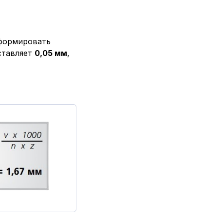
 формировать
ставляет
0,05 мм
,