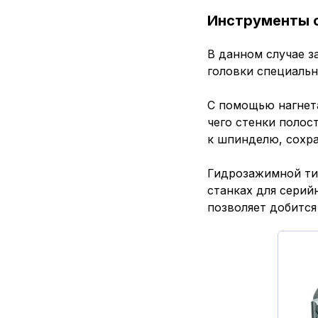
Инструменты 
В данном случае з
головки специальн
С помощью нагнет
чего стенки полос
к шпинделю, сохра
Гидрозажимной ти
станках для серий
позволяет добится